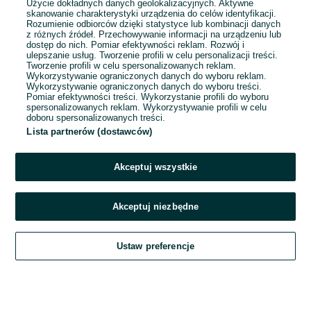
Użycie dokładnych danych geolokalizacyjnych. Aktywne
skanowanie charakterystyki urządzenia do celów identyfikacji.
Rozumienie odbiorców dzięki statystyce lub kombinacji danych
1
...
6
...
20
z różnych źródeł. Przechowywanie informacji na urządzeniu lub
dostęp do nich. Pomiar efektywności reklam. Rozwój i
ulepszanie usług. Tworzenie profili w celu personalizacji treści.
Tworzenie profili w celu spersonalizowanych reklam.
Wykorzystywanie ograniczonych danych do wyboru reklam.
Wykorzystywanie ograniczonych danych do wyboru treści.
Pomiar efektywności treści. Wykorzystanie profili do wyboru
spersonalizowanych reklam. Wykorzystywanie profili w celu
doboru spersonalizowanych treści.
Lista partnerów (dostawców)
Akceptuj wszystkie
Akceptuj niezbędne
Zadzwoń / SMS
Ustaw preferencje
Szukaj
Obserwujesz
Dodaj
Czat
Konto