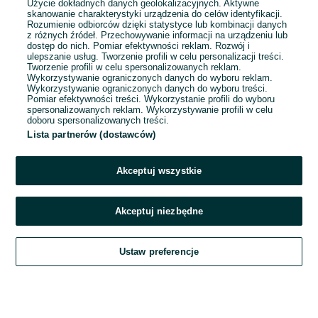
Użycie dokładnych danych geolokalizacyjnych. Aktywne
skanowanie charakterystyki urządzenia do celów identyfikacji.
Rozumienie odbiorców dzięki statystyce lub kombinacji danych
1
...
7
...
20
z różnych źródeł. Przechowywanie informacji na urządzeniu lub
dostęp do nich. Pomiar efektywności reklam. Rozwój i
ulepszanie usług. Tworzenie profili w celu personalizacji treści.
Tworzenie profili w celu spersonalizowanych reklam.
Wykorzystywanie ograniczonych danych do wyboru reklam.
Wykorzystywanie ograniczonych danych do wyboru treści.
Pomiar efektywności treści. Wykorzystanie profili do wyboru
spersonalizowanych reklam. Wykorzystywanie profili w celu
doboru spersonalizowanych treści.
Lista partnerów (dostawców)
Akceptuj wszystkie
Akceptuj niezbędne
Zadzwoń / SMS
Ustaw preferencje
Szukaj
Obserwujesz
Dodaj
Czat
Konto